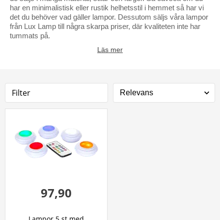
har en minimalistisk eller rustik helhetsstil i hemmet så har vi
det du behöver vad gäller lampor. Dessutom säljs våra lampor
från Lux Lamp till några skarpa priser, där kvaliteten inte har
tummats på.
Läs mer
Filter
97,90
Lampor 5 st med