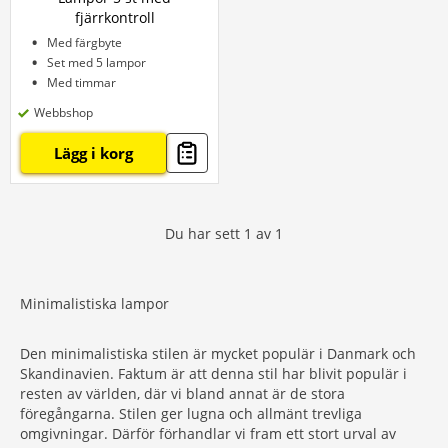
fjärrkontroll
Med färgbyte
Set med 5 lampor
Med timmar
Webbshop
Lägg i korg
Du har sett
1
av
1
Minimalistiska lampor
Den minimalistiska stilen är mycket populär i Danmark och
Skandinavien. Faktum är att denna stil har blivit populär i
resten av världen, där vi bland annat är de stora
föregångarna. Stilen ger lugna och allmänt trevliga
omgivningar. Därför förhandlar vi fram ett stort urval av