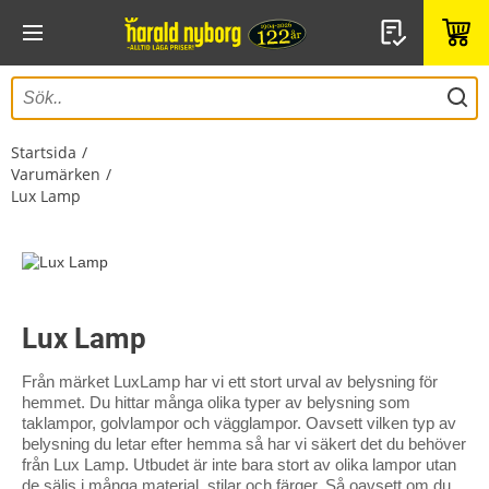
Startsida
Varumärken
Lux Lamp
Lux Lamp
Från märket Lux​Lamp har vi ett stort urval av belysning för
hemmet. Du hittar många olika typer av belysning som
taklampor, golvlampor och vägglampor. Oavsett vilken typ av
belysning du letar efter hemma så har vi säkert det du behöver
från Lux Lamp. Utbudet är inte bara stort av olika lampor utan
de säljs i många material, stilar och färger. Så oavsett om du