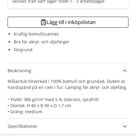
Skickas från vårt lager inom 1 - 3 arbetsdagar
Lägg till i inköpslistan
Kraftig bomullscanvas
Bra för akryl- och oljefärger
Förgrund
Beskrivning
Målarduk tillverkad i 100% bomull och grundad. Duken är
handspänd på en ram i fur. Lämplig för akryl- och oljefärg.
• Ytvikt: 380 g/cm³ med 5 % tolerans, syrafritt
• Storlek: H 40 x B 90 x D 1,7 cm
• Gräng: medium
Specifikationer