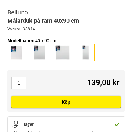
Belluno
Målarduk på ram 40x90 cm
Varunr.
33814
Modellnamn
:
40 x 90 cm
139,00 kr
Köp
I lager