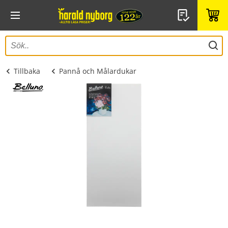
Tillbaka
Pannå och Målardukar