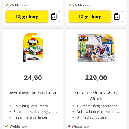
Webbshop
Webbshop
Lägg i korg
Lägg i korg
24,90
229,00
Metal Machines Bil 1:64
Metal Machines Shark
Attack
Solid bil gjuten i metall
1,2 meter lång racerbana
Ett paket med namngiven bil
Dubbla loopar, ramp och haj
Finns i flera varianter
Bil med avtryckare
Webbshop
Webbshop