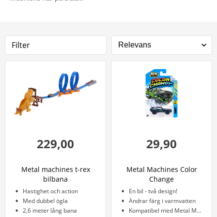
Filter
229,00
29,90
Metal machines t-rex
Metal Machines Color
bilbana
Change
Hastighet och action
En bil - två design!
Med dubbel ögla
Ändrar färg i varmvatten
2,6 meter lång bana
Kompatibel med Metal Machines-banor