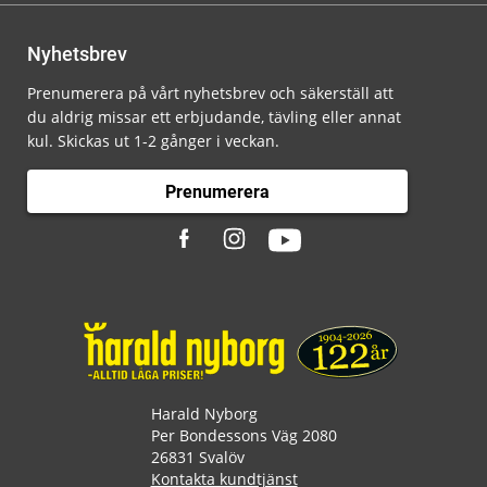
Nyhetsbrev
Prenumerera på vårt nyhetsbrev och säkerställ att
du aldrig missar ett erbjudande, tävling eller annat
kul. Skickas ut 1-2 gånger i veckan.
Prenumerera
Harald Nyborg
Per Bondessons Väg 2080
26831 Svalöv
Kontakta kundtjänst