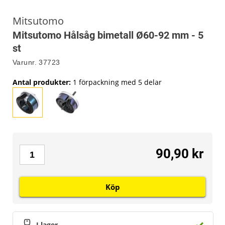
Mitsutomo
Mitsutomo Hålsåg bimetall Ø60-92 mm - 5
st
Varunr.
37723
Antal produkter
:
1 förpackning med 5 delar
90,90 kr
Köp
I lager