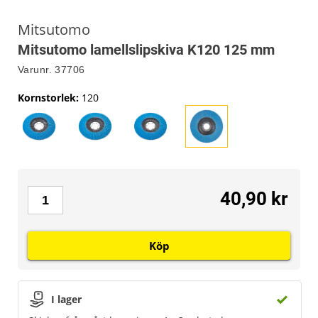
Mitsutomo
Mitsutomo lamellslipskiva K120 125 mm
Varunr.
37706
Kornstorlek
:
120
40,90 kr
Köp
I lager