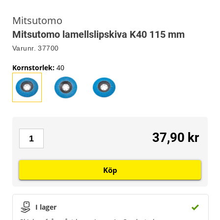
Mitsutomo
Mitsutomo lamellslipskiva K40 115 mm
Varunr.
37700
Kornstorlek
:
40
37,90 kr
Köp
I lager