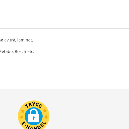
ng av trä, laminat,
Metabo, Bosch etc.