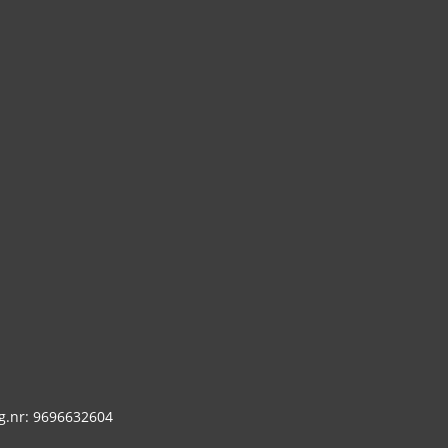
g.nr: 9696632604