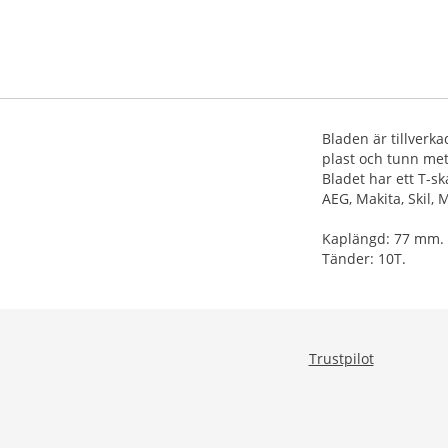
Bladen är tillverka
plast och tunn met
Bladet har ett T-s
AEG, Makita, Skil,
Kaplängd: 77 mm.
Tänder: 10T.
Trustpilot