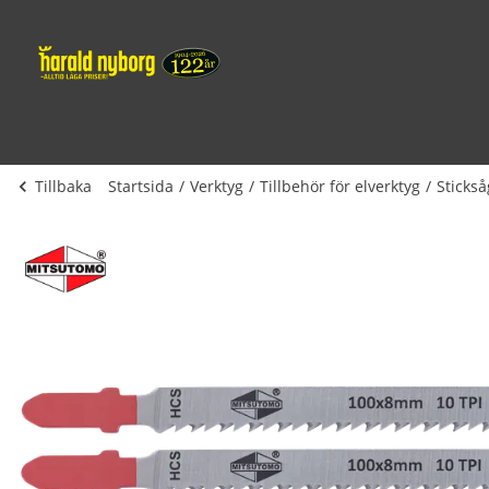
Tillbaka
Startsida
Verktyg
Tillbehör för elverktyg
Sticks