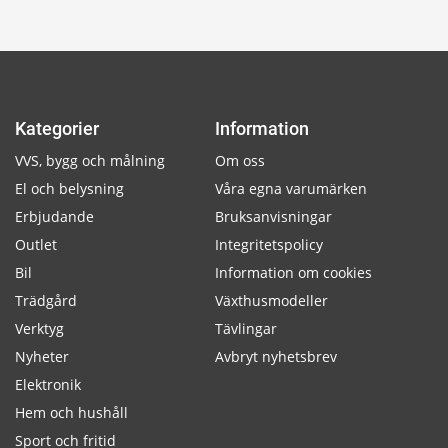
Kategorier
Information
VVS, bygg och målning
Om oss
El och belysning
Våra egna varumärken
Erbjudande
Bruksanvisningar
Outlet
Integritetspolicy
Bil
Information om cookies
Trädgård
Växthusmodeller
Verktyg
Tävlingar
Nyheter
Avbryt nyhetsbrev
Elektronik
Hem och hushåll
Sport och fritid