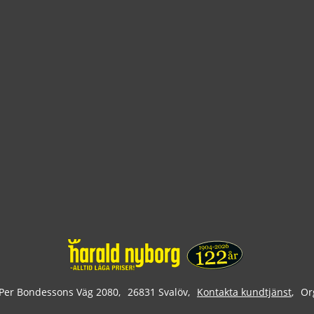
Per Bondessons Väg 2080
26831 Svalöv
Kontakta kundtjänst
Or