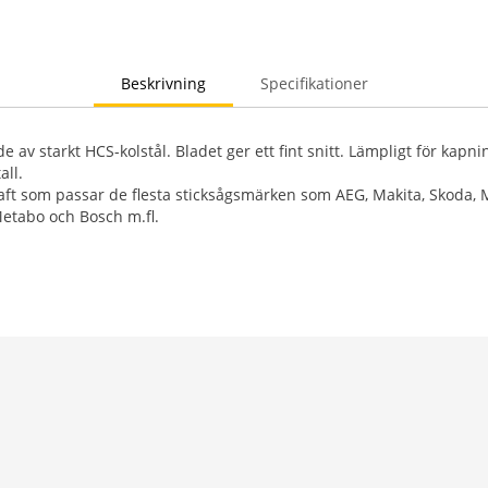
Beskrivning
Specifikationer
de av starkt HCS-kolstål. Bladet ger ett fint snitt. Lämpligt för kapni
all.
kaft som passar de flesta sticksågsmärken som AEG, Makita, Skoda, 
 Metabo och Bosch m.fl.