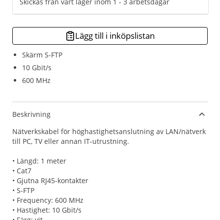
Skickas från vårt lager inom 1 - 3 arbetsdagar
Lägg till i inköpslistan
Skärm S-FTP
10 Gbit/s
600 MHz
Beskrivning
Nätverkskabel för höghastighetsanslutning av LAN/nätverk
till PC, TV eller annan IT-utrustning.
• Längd: 1 meter
• Cat7
• Gjutna RJ45-kontakter
• S-FTP
• Frequency: 600 MHz
• Hastighet: 10 Gbit/s
• Färg: vit