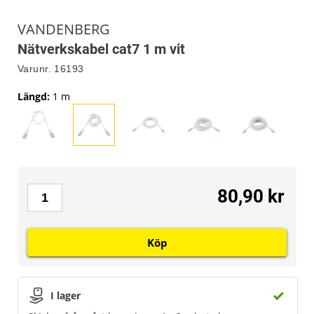
VANDENBERG
Nätverkskabel cat7 1 m vit
Varunr.
16193
Längd
:
1 m
80,90 kr
Köp
I lager