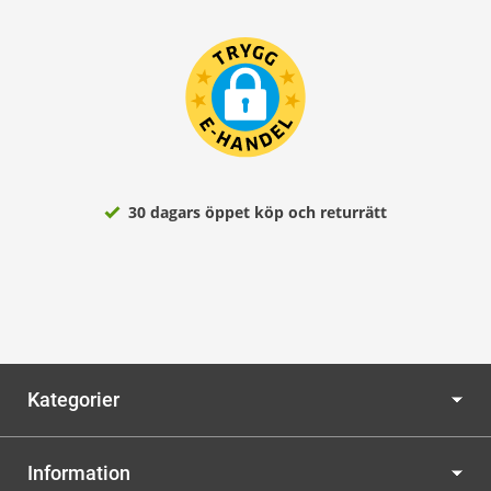
30 dagars öppet köp och returrätt
Kategorier
Information