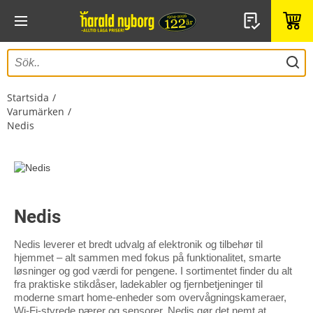
Startsida
Varumärken
Nedis
Nedis
Nedis leverer et bredt udvalg af elektronik og tilbehør til
hjemmet – alt sammen med fokus på funktionalitet, smarte
løsninger og god værdi for pengene. I sortimentet finder du alt
fra praktiske stikdåser, ladekabler og fjernbetjeninger til
moderne smart home-enheder som overvågningskameraer,
Wi-Fi-styrede pærer og sensorer. Nedis gør det nemt at