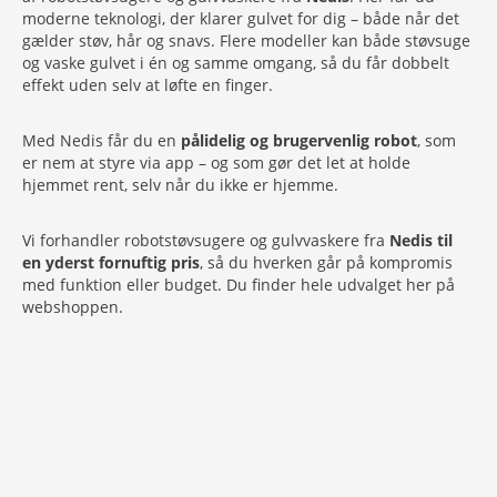
moderne teknologi, der klarer gulvet for dig – både når det
gælder støv, hår og snavs. Flere modeller kan både støvsuge
og vaske gulvet i én og samme omgang, så du får dobbelt
effekt uden selv at løfte en finger.
Med Nedis får du en
pålidelig og brugervenlig robot
, som
er nem at styre via app – og som gør det let at holde
hjemmet rent, selv når du ikke er hjemme.
Vi forhandler robotstøvsugere og gulvvaskere fra
Nedis til
en yderst fornuftig pris
, så du hverken går på kompromis
med funktion eller budget. Du finder hele udvalget her på
webshoppen.