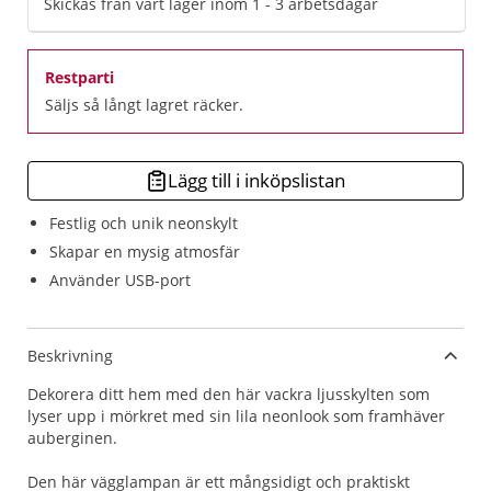
Skickas från vårt lager inom 1 - 3 arbetsdagar
Restparti
Säljs så långt lagret räcker.
Lägg till i inköpslistan
Festlig och unik neonskylt
Skapar en mysig atmosfär
Använder USB-port
Beskrivning
Dekorera ditt hem med den här vackra ljusskylten som
lyser upp i mörkret med sin lila neonlook som framhäver
auberginen.
Den här vägglampan är ett mångsidigt och praktiskt