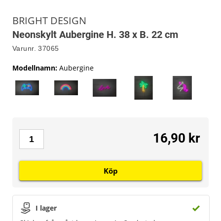
BRIGHT DESIGN
Neonskylt Aubergine H. 38 x B. 22 cm
Varunr.
37065
Modellnamn
:
Aubergine
16,90 kr
Köp
I lager