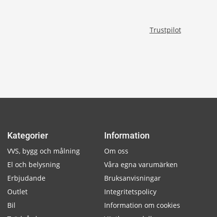
Trustpilot
Kategorier
Information
VVS, bygg och målning
Om oss
El och belysning
Våra egna varumärken
Erbjudande
Bruksanvisningar
Outlet
Integritetspolicy
Bil
Information om cookies