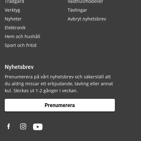
Trädgård
Växthusmodeller
Verktyg
Tävlingar
Nyheter
Avbryt nyhetsbrev
Elektronik
Hem och hushåll
Sport och fritid
Nyhetsbrev
Prenumerera på vårt nyhetsbrev och säkerställ att
du aldrig missar ett erbjudande, tävling eller annat
kul. Skickas ut 1-2 gånger i veckan.
Prenumerera