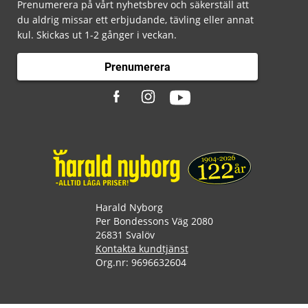
Prenumerera på vårt nyhetsbrev och säkerställ att
du aldrig missar ett erbjudande, tävling eller annat
kul. Skickas ut 1-2 gånger i veckan.
Prenumerera
Harald Nyborg
Per Bondessons Väg 2080
26831 Svalöv
Kontakta kundtjänst
Org.nr: 9696632604