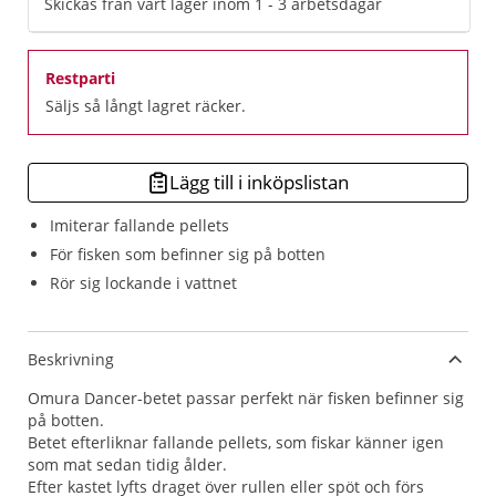
Skickas från vårt lager inom 1 - 3 arbetsdagar
Restparti
Säljs så långt lagret räcker.
Lägg till i inköpslistan
Imiterar fallande pellets
För fisken som befinner sig på botten
Rör sig lockande i vattnet
Beskrivning
Omura Dancer-betet passar perfekt när fisken befinner sig
på botten.
Betet efterliknar fallande pellets, som fiskar känner igen
som mat sedan tidig ålder.
Efter kastet lyfts draget över rullen eller spöt och förs