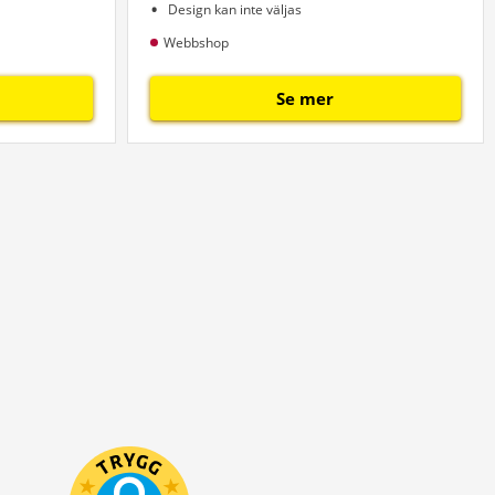
Design kan inte väljas
Webbshop
Se mer