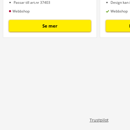
Passar till art.nr 37403
Design kan i
Webbshop
Webbshop
Se mer
Trustpilot