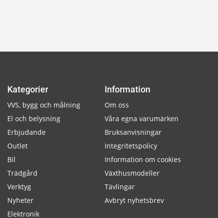
Kategorier
Information
VVS, bygg och målning
Om oss
El och belysning
Våra egna varumärken
Erbjudande
Bruksanvisningar
Outlet
Integritetspolicy
Bil
Information om cookies
Trädgård
Växthusmodeller
Verktyg
Tävlingar
Nyheter
Avbryt nyhetsbrev
Elektronik