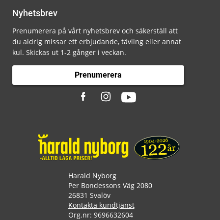
Nyhetsbrev
Prenumerera på vårt nyhetsbrev och säkerställ att
du aldrig missar ett erbjudande, tävling eller annat
kul. Skickas ut 1-2 gånger i veckan.
Prenumerera
Harald Nyborg
Per Bondessons Väg 2080
26831 Svalöv
Kontakta kundtjänst
Org.nr: 9696632604