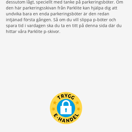
dessutom lågt, speciellt med tanke på parkeringsböter. Om
den här parkeringsskivan från Parklite kan hjälpa dig att
undvika bara en enda parkeringsböter är den redan
intjänad första gången. Så om du vill slippa p-böter och
spara tid i vardagen ska du ta en titt på denna sida där du
hittar våra Parklite p-skivor.