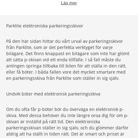
Läs mer
Parklite elektroniska parkeringsskivor
På den här sidan hittar du vårt urval av parkeringsskivor
från Parklite, som är det perfekta verktyget för varje
bilägare. Det finns knappast en bilägare som inte har glömt
att sätta p-skivan vid ett enda tillfälle. I så fall måste du
antingen springa tillbaka till bilen för att ställa in den rätt,
eller få böter. I båda fallen vore det mycket smartare med
en parkeringsskiva från Parklite som ställer in sig själv.
Undvik böter med elektronisk parkeringsskiva
Om du ofta får p-böter bör du överväga en elektronisk p-
skiva. Med dessa behöver du inte längre oroa dig för om p-
skivan är inställd på rätt tid. Den elektroniska
parkeringsskivan ställer in sig själv, och du glömmer därför
aldrig att ha ställt in tiden rätt. Det är smart och priset är