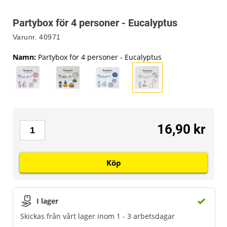
Partybox för 4 personer - Eucalyptus
Varunr.
40971
Namn
:
Partybox för 4 personer - Eucalyptus
16,90 kr
Köp
I lager
Skickas från vårt lager inom 1 - 3 arbetsdagar