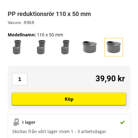
PP reduktionsrör 110 x 50 mm
Varunr.
8968
Modellnamn
:
110 x 50 mm
39,90 kr
Köp
I lager
Skickas från vårt lager inom 1 - 3 arbetsdagar