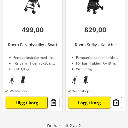
499,00
829,00
Room Paraplysulky - Svart
Room Sulky - Kalache
Fempunktsbälte med klicklås
Fempunktsbälte med klicklås
För barn i åldern 6–36 månader
För barn i åldern 6–48 månader
Vikt 3,8 kg
Vikt 6,6 kg
Webbshop
Webbshop
Lägg i korg
Lägg i korg
Du har sett
2
av
2