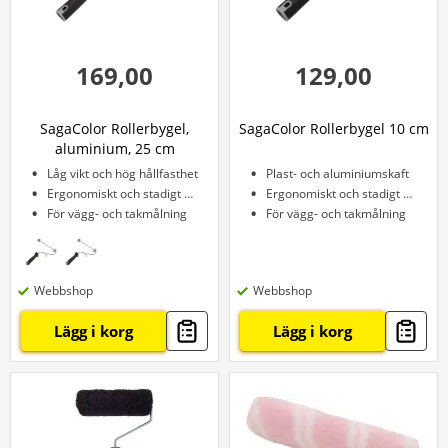
169,00
129,00
SagaColor Rollerbygel,
SagaColor Rollerbygel 10 cm
aluminium, 25 cm
Låg vikt och hög hållfasthet
Plast- och aluminiumskaft
Ergonomiskt och stadigt grepp
Ergonomiskt och stadigt grepp
För vägg- och takmålning
För vägg- och takmålning
Webbshop
Webbshop
Lägg i korg
Lägg i korg