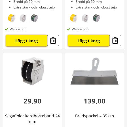
Bredd på 50 mm
Bredd på 50 mm
Extra stark och robust tejp
Extra stark och robust tejp
Webbshop
Webbshop
Lägg i korg
Lägg i korg
29,90
139,00
SagaColor kardborreband 24
Bredspackel – 35 cm
mm