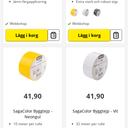
Jämn färgapplicering
Extra stark och robust tejp
Webbshop
Webbshop
Lägg i korg
Lägg i korg
41,90
41,90
SagaColor Byggtejp -
SagaColor Byggtejp - Vit
Neongul
10 meter per rulle
32 meter per rulle