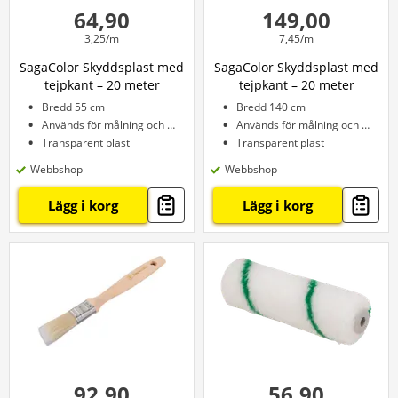
64,90
149,00
3,25/m
7,45/m
SagaColor Skyddsplast med
SagaColor Skyddsplast med
tejpkant – 20 meter
tejpkant – 20 meter
Bredd 55 cm
Bredd 140 cm
Används för målning och rengöring
Används för målning och rengöring
Transparent plast
Transparent plast
Webbshop
Webbshop
Lägg i korg
Lägg i korg
92,90
56,90