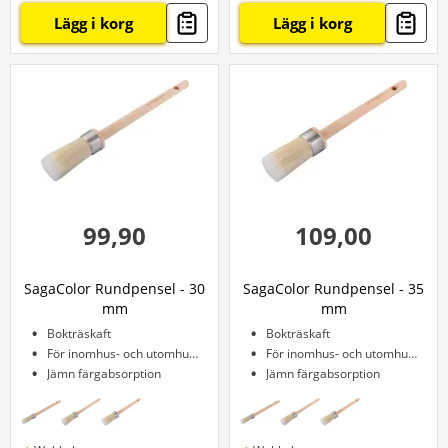
Lägg i korg
Lägg i korg
99,90
109,00
SagaColor Rundpensel - 30
SagaColor Rundpensel - 35
mm
mm
Bokträskaft
Bokträskaft
För inomhus- och utomhusbruk
För inomhus- och utomhusbruk
Jämn färgabsorption
Jämn färgabsorption