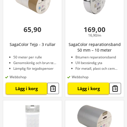
65,90
169,00
16,90/m
SagaColor Tejp - 3 rullar
SagaColor reparationsband
50 mm – 10 meter
50 meter per rulle
Bitumen reparationsband
Genomskinlig och brun tejp
UV-beständig yta
Lämplig för tejpdispenser
För metall, plast och cement
Webbshop
Webbshop
Lägg i korg
Lägg i korg