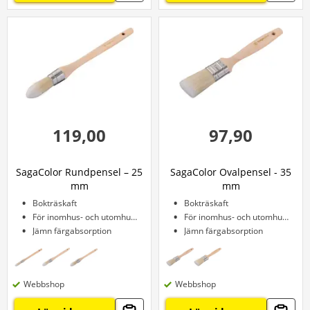
119,00
97,90
SagaColor Rundpensel – 25
SagaColor Ovalpensel - 35
mm
mm
Bokträskaft
Bokträskaft
För inomhus- och utomhusbruk
För inomhus- och utomhusbruk
Jämn färgabsorption
Jämn färgabsorption
Webbshop
Webbshop