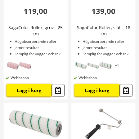
119,00
139,00
SagaColor Roller, grov - 25
SagaColor Roller, slät – 18
cm
cm
Högabsorberande roller
Högabsorberande roller
Jämnt resultat
Jämnt resultat
Lämplig för väggar och tak
Lämplig för väggar och tak
+
1
Webbshop
Webbshop
Lägg i korg
Lägg i korg