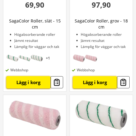
69,90
97,90
SagaColor Roller, slät - 15
SagaColor Roller, grov - 18
cm
cm
Högabsorberande roller
Högabsorberande roller
Jämnt resultat
Jämnt resultat
Lämplig för väggar och tak
Lämplig för väggar och tak
+
1
Webbshop
Webbshop
Lägg i korg
Lägg i korg