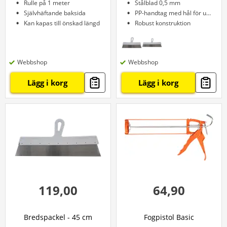
Rulle på 1 meter
Stålblad 0,5 mm
Självhäftande baksida
PP-handtag med hål för upphängning
Kan kapas till önskad längd
Robust konstruktion
Webbshop
Webbshop
Lägg i korg
Lägg i korg
119,00
64,90
Bredspackel - 45 cm
Fogpistol Basic