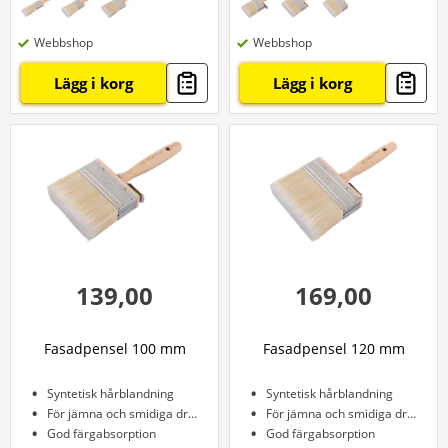
Webbshop
Webbshop
Lägg i korg
Lägg i korg
139,00
169,00
Fasadpensel 100 mm
Fasadpensel 120 mm
Syntetisk hårblandning
Syntetisk hårblandning
För jämna och smidiga drag
För jämna och smidiga drag
God färgabsorption
God färgabsorption