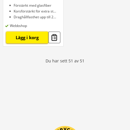
Förstärkt med glasfiber
Korsförstärkt för extra styrka
Draghållfasthet upp till 200 kg
Webbshop
Lägg i korg
Du har sett
51
av
51