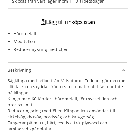
Skickas från vårt lager inom 1 - 3 arbetsdagar
Lägg till i inköpslistan
Hårdmetall
Med teflon
Reduceringsring medföljer
Beskrivning
Sågklinga med teflon från Mitsutomo. Teflonet gör den mer
slitstark och skyddar från rost och materialet fastnar inte
på klingan.
Klinga med 60 tänder i hårdmetall, för mycket fina och
precisa snitt.
Reduceringsring medföljer. Klingan kan användas till
cirkelsåg, dyksåg, bordssåg och kap/gersåg.
Fungerar på mjukt, hårt, exotiskt trä, plywood och
laminerad spånplatta.