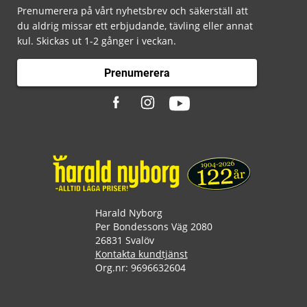
Prenumerera på vårt nyhetsbrev och säkerställ att
du aldrig missar ett erbjudande, tävling eller annat
kul. Skickas ut 1-2 gånger i veckan.
Prenumerera
Harald Nyborg
Per Bondessons Väg 2080
26831 Svalöv
Kontakta kundtjänst
Org.nr: 9696632604