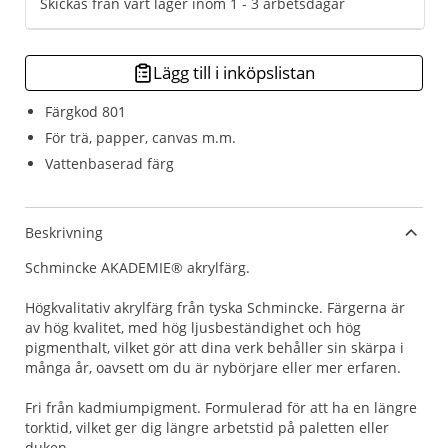
Skickas från vårt lager inom 1 - 3 arbetsdagar
Lägg till i inköpslistan
Färgkod 801
För trä, papper, canvas m.m.
Vattenbaserad färg
Beskrivning
Schmincke AKADEMIE® akrylfärg.
Högkvalitativ akrylfärg från tyska Schmincke. Färgerna är
av hög kvalitet, med hög ljusbeständighet och hög
pigmenthalt, vilket gör att dina verk behåller sin skärpa i
många år, oavsett om du är nybörjare eller mer erfaren.
Fri från kadmiumpigment. Formulerad för att ha en längre
torktid, vilket ger dig längre arbetstid på paletten eller
duken.