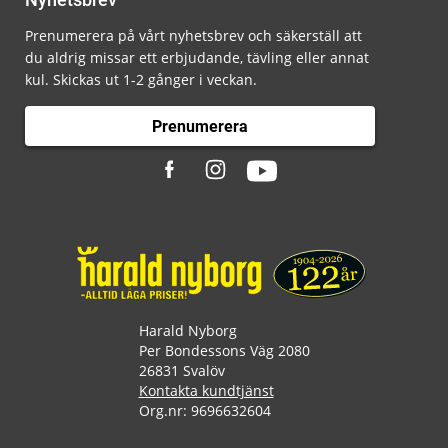
Prenumerera på vårt nyhetsbrev och säkerställ att
du aldrig missar ett erbjudande, tävling eller annat
kul. Skickas ut 1-2 gånger i veckan.
Prenumerera
Harald Nyborg
Per Bondessons Väg 2080
26831 Svalöv
Kontakta kundtjänst
Org.nr: 9696632604