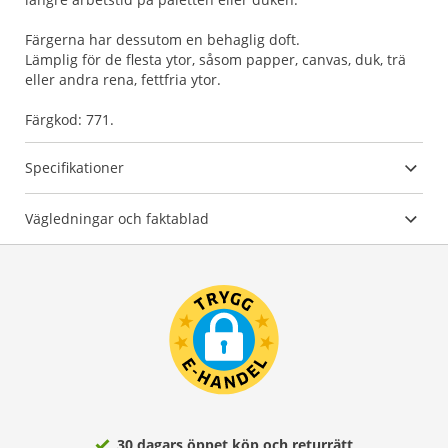
Färgerna har dessutom en behaglig doft.
Lämplig för de flesta ytor, såsom papper, canvas, duk, trä
eller andra rena, fettfria ytor.
Färgkod: 771.
Specifikationer
Vägledningar och faktablad
30 dagars öppet köp och returrätt