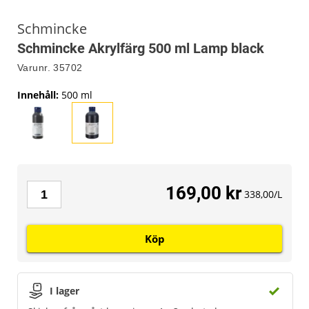
Schmincke
Schmincke Akrylfärg 500 ml Lamp black
Varunr.
35702
Innehåll
:
500 ml
169,00 kr
338,00/L
Köp
I lager