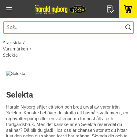
Startsida
Varumärken
Selekta
Selekta
Harald Nyborg säljer ett stort och brett urval av varor från
Selekta. Kanske behöver du skaffa ett hushållsvattenverk, en
regnvattenpump eller en vattenpump för hushålls- och
trädgårdsbruk. Men det kanske är en Selekta reservdel du
saknar? Då blir du glad! Hos oss är chansen stor att du hittar
just den delen du saknar, för vi har många. Skynda dig och ta