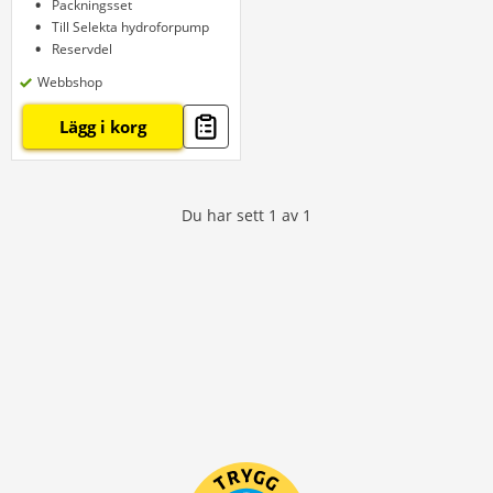
Packningsset
Till Selekta hydroforpump
Reservdel
Webbshop
Lägg i korg
Du har sett
1
av
1