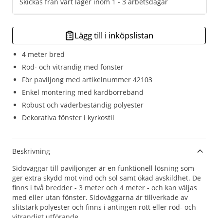
Skickas från vårt lager inom 1 - 3 arbetsdagar
Lägg till i inköpslistan
4 meter bred
Röd- och vitrandig med fönster
För paviljong med artikelnummer 42103
Enkel montering med kardborreband
Robust och väderbeständig polyester
Dekorativa fönster i kyrkostil
Beskrivning
Sidoväggar till paviljonger är en funktionell lösning som
ger extra skydd mot vind och sol samt ökad avskildhet. De
finns i två bredder - 3 meter och 4 meter - och kan väljas
med eller utan fönster. Sidoväggarna är tillverkade av
slitstark polyester och finns i antingen rött eller röd- och
vitrandigt utförande.