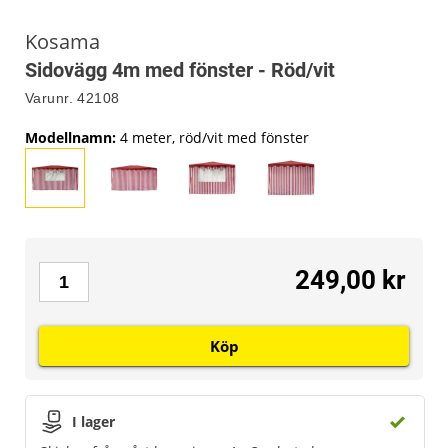
Kosama
Sidovägg 4m med fönster - Röd/vit
Varunr.
42108
Modellnamn
:
4 meter, röd/vit med fönster
249,00 kr
Köp
I lager