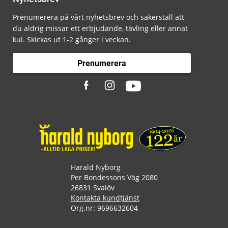
Prenumerera på vårt nyhetsbrev och säkerställ att
du aldrig missar ett erbjudande, tävling eller annat
kul. Skickas ut 1-2 gånger i veckan.
Prenumerera
Harald Nyborg
Per Bondessons Väg 2080
26831 Svalöv
Kontakta kundtjänst
Org.nr: 9696632604