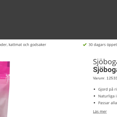
der, kattmat och godsaker
30 dagars öppet
Sjöbog
Sjöbog
Varunr.
1253
Gjord på ri
Naturliga 
Passar all
Läs mer