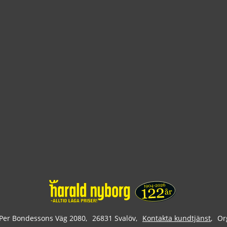
Per Bondessons Väg 2080
26831 Svalöv
Kontakta kundtjänst
Or