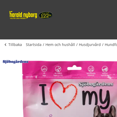
Tillbaka
Startsida
Hem och hushåll
Husdjurvård
Hundfo