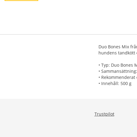
Duo Bones Mix från
hundens tandkött 
• Typ: Duo Bones 
• Sammansättning: 
• Rekommenderat da
• Innehåll: 500 g
Trustpilot