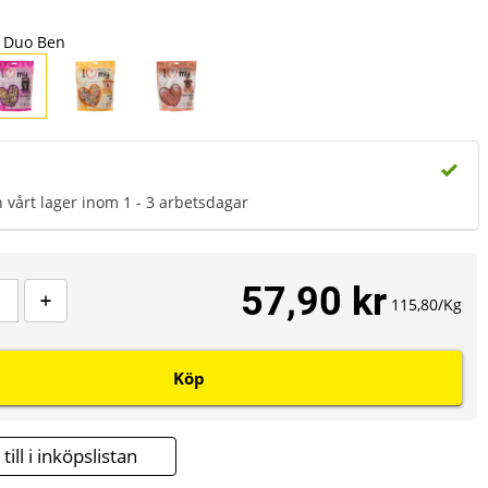
Duo Ben
n vårt lager inom 1 - 3 arbetsdagar
57,90 kr
115,80/Kg
Köp
till i inköpslistan