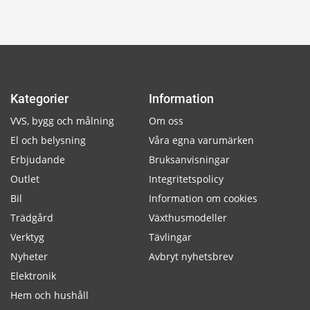
Kategorier
Information
VVS, bygg och målning
Om oss
El och belysning
Våra egna varumärken
Erbjudande
Bruksanvisningar
Outlet
Integritetspolicy
Bil
Information om cookies
Trädgård
Växthusmodeller
Verktyg
Tävlingar
Nyheter
Avbryt nyhetsbrev
Elektronik
Hem och hushåll