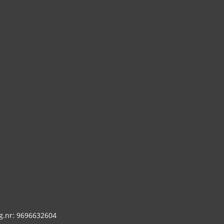
g.nr: 9696632604