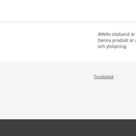
IRWIN-slipband är 
Denna produkt är a
och ytslipning.
Trustpilot