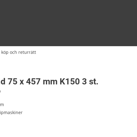
 köp och returrätt
nd 75 x 457 mm K150 3 st.
0
mm
lipmaskiner