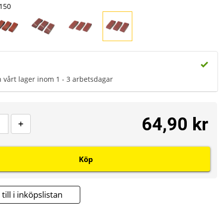
150
n vårt lager inom 1 - 3 arbetsdagar
64,90 kr
Köp
till i inköpslistan