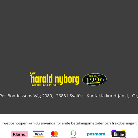
Per Bondessons Väg 2080
26831 Svalöv
Kontakta kundtjänst
Or
I webbshoppen kan du använda följande betalningsmetoder och fraktlösningar: