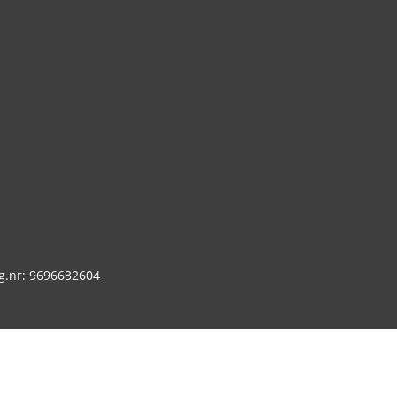
g.nr: 9696632604