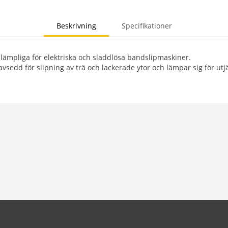
Beskrivning
Specifikationer
lämpliga för elektriska och sladdlösa bandslipmaskiner.
vsedd för slipning av trä och lackerade ytor och lämpar sig för ut