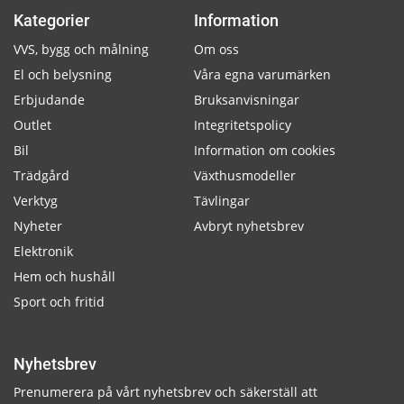
Kategorier
Information
VVS, bygg och målning
Om oss
El och belysning
Våra egna varumärken
Erbjudande
Bruksanvisningar
Outlet
Integritetspolicy
Bil
Information om cookies
Trädgård
Växthusmodeller
Verktyg
Tävlingar
Nyheter
Avbryt nyhetsbrev
Elektronik
Hem och hushåll
Sport och fritid
Nyhetsbrev
Prenumerera på vårt nyhetsbrev och säkerställ att