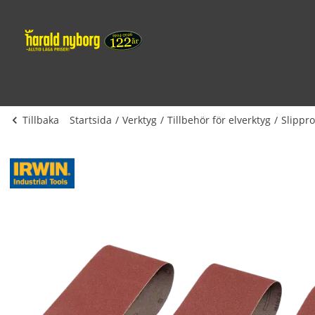
Tillbaka
Startsida
Verktyg
Tillbehör för elverktyg
Slippr