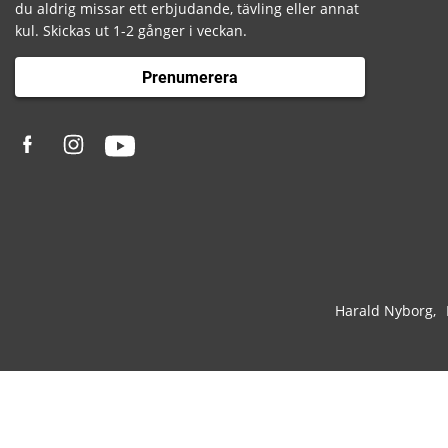
du aldrig missar ett erbjudande, tävling eller annat
kul. Skickas ut 1-2 gånger i veckan.
Prenumerera
Harald Nyborg