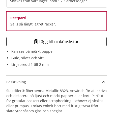
Skickas från vårt lager inom 1 - 3 arbetsdagar
Restparti
Säljs så långt lagret räcker.
Lägg till i inköpslistan
Kan ses på mörkt papper
Guld, silver och vitt
Linjebredd 1 till 2 mm
Beskrivning
Staedtler® fiberpenna Metallic 8323. Används för att skriva
och dekorera på ljust och mörkt papper eller kort. Perfekt
för gratulationskort eller scrapbooking. Behöver ej skakas
eller pumpas. Torkas enkelt bort med fuktig trasa från
släta ytor såsom glas och speglar.