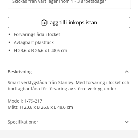
Skickas från vårt lager inom 1 - 3 arbetsdagar
Lägg till i inköpslistan
Förvaringslåda i locket
Avtagbart plastfack
H 23,6 x B 26,6 x L 48,6 cm
Beskrivning
Smart verktygslåda från Stanley. Med förvaring i locket och
borttagbar låda för förvaring av större verktyg under.
Modell: 1-79-217
Mått: H 23,6 x B 26,6 x L 48,6 cm
Specifikationer