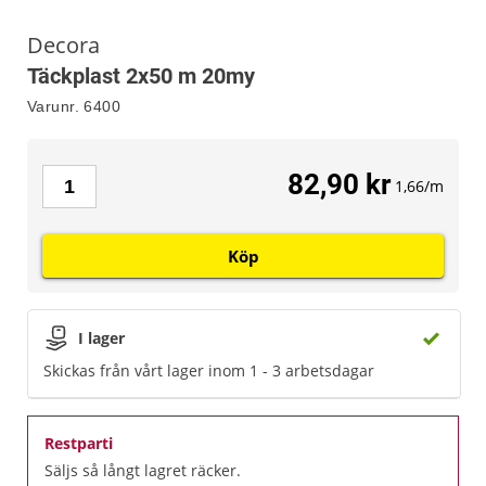
Decora
Täckplast 2x50 m 20my
Varunr.
6400
82,90 kr
1,66/m
Köp
I lager
Skickas från vårt lager inom 1 - 3 arbetsdagar
Restparti
Säljs så långt lagret räcker.