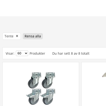
Tente
Rensa alla
Visar
:
Produkter
Du har sett
8
av
8
totalt