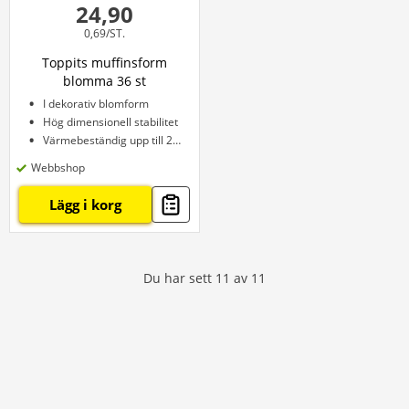
24,90
0,69/ST.
Toppits muffinsform
blomma 36 st
I dekorativ blomform
Hög dimensionell stabilitet
Värmebeständig upp till 220 °C
Webbshop
Lägg i korg
Du har sett
11
av
11