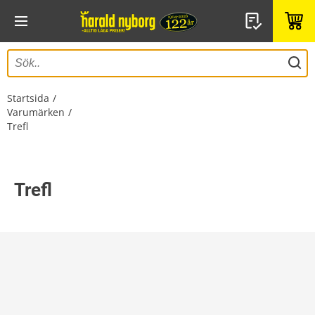
Startsida
Varumärken
Trefl
Trefl