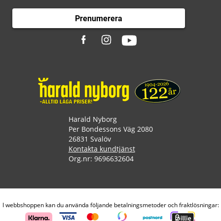
Prenumerera
Harald Nyborg
Per Bondessons Väg 2080
26831 Svalöv
Kontakta kundtjänst
Org.nr: 9696632604
I webbshoppen kan du använda följande betalningsmetoder och fraktlösningar: