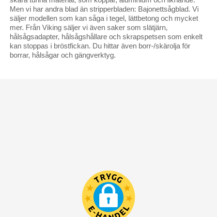
Men vi har andra blad än stripperbladen: Bajonettsågblad. Vi
säljer modellen som kan såga i tegel, lättbetong och mycket
mer. Från Viking säljer vi även saker som slätjärn,
hålsågsadapter, hålsågshållare och skrapspetsen som enkelt
kan stoppas i bröstfickan. Du hittar även borr-/skärolja för
borrar, hålsågar och gängverktyg.