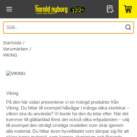
Startsida
Varumärken
VIKING
Viking
På den här sidan presenterar vi en mängd produkter från
Viking. Du hittar till exempel hålsågar i många olika storlekar –
vilken ska du använda? Vi borde ha den du letar efter. När det
kommer till glättarblad finns det också olika erbjudanden – välj
till exempel den otroligt smidiga modellen som skär igenom
alla material. Du hittar även hyvelbladet som lämpar sig för att
skära tunna material, som koppar, aluminium och liknande.