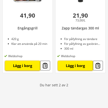
41,90
21,90
73,00/L
Engångsgrill
Zapp tändargas 300 ml
420 g
För påfyllning av tändare
Klar att använda på 20 min
För påfyllning av gasbrännare
300 ml
Webbshop
Webbshop
Lägg i korg
Lägg i korg
Du har sett
2
av
2