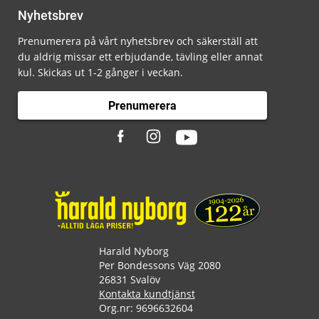
Nyhetsbrev
Prenumerera på vårt nyhetsbrev och säkerställ att
du aldrig missar ett erbjudande, tävling eller annat
kul. Skickas ut 1-2 gånger i veckan.
Prenumerera
Harald Nyborg
Per Bondessons Väg 2080
26831 Svalöv
Kontakta kundtjänst
Org.nr: 9696632604