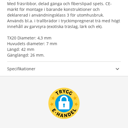
Med fräsribbor, delad gänga och fiberslipad spets. CE-
märkt för montage i bärande konstruktioner och
deklarerad i användningsklass 3 för utomhusbruk.
Används bl.a. i trallbrädor i tryckimpregnerat trä med högt
innehåll av garvsyra (exotiska träslag, lärk och ek).
TX20 Diameter: 4,3 mm
Huvudets diameter: 7 mm
Längd: 42 mm
Gänglängd: 26 mm.
Specifikationer