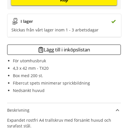
I lager
Skickas från vårt lager inom 1 - 3 arbetsdagar
Lägg till i inköpslistan
För utomhusbruk
4,3 x 42 mm - TX20
Box med 200 st.
Fibercut spets minimerar sprickbildning
Nedsänkt huvud
Beskrivning
Expandet rostfri A4 trallskruv med försänkt huvud och
syrafast stål.