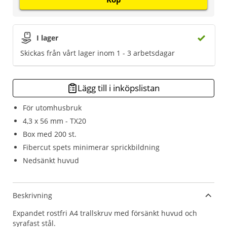
I lager
Skickas från vårt lager inom 1 - 3 arbetsdagar
Lägg till i inköpslistan
För utomhusbruk
4,3 x 56 mm - TX20
Box med 200 st.
Fibercut spets minimerar sprickbildning
Nedsänkt huvud
Beskrivning
Expandet rostfri A4 trallskruv med försänkt huvud och
syrafast stål.