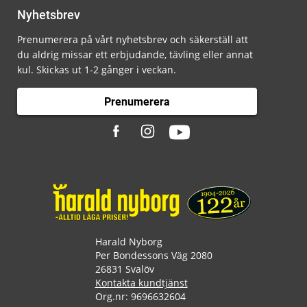
Nyhetsbrev
Prenumerera på vårt nyhetsbrev och säkerställ att
du aldrig missar ett erbjudande, tävling eller annat
kul. Skickas ut 1-2 gånger i veckan.
Prenumerera
Harald Nyborg
Per Bondessons Väg 2080
26831 Svalöv
Kontakta kundtjänst
Org.nr: 9696632604