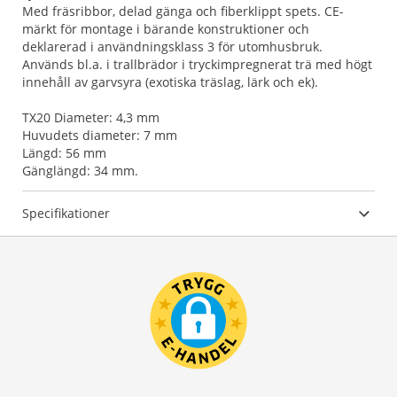
Med fräsribbor, delad gänga och fiberklippt spets. CE-
märkt för montage i bärande konstruktioner och
deklarerad i användningsklass 3 för utomhusbruk.
Används bl.a. i trallbrädor i tryckimpregnerat trä med högt
innehåll av garvsyra (exotiska träslag, lärk och ek).
TX20 Diameter: 4,3 mm
Huvudets diameter: 7 mm
Längd: 56 mm
Gänglängd: 34 mm.
Specifikationer