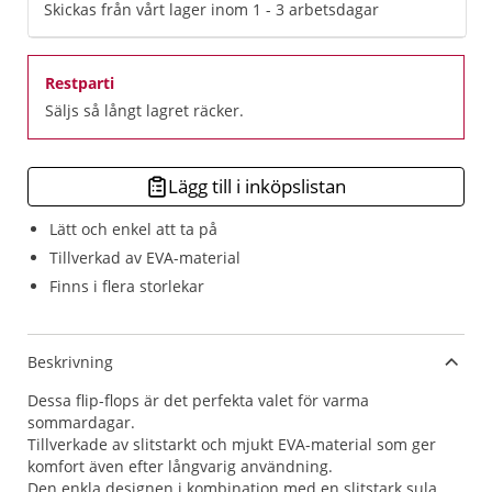
Skickas från vårt lager inom 1 - 3 arbetsdagar
Restparti
Säljs så långt lagret räcker.
Lägg till i inköpslistan
Lätt och enkel att ta på
Tillverkad av EVA-material
Finns i flera storlekar
Beskrivning
Dessa flip-flops är det perfekta valet för varma
sommardagar.
Tillverkade av slitstarkt och mjukt EVA-material som ger
komfort även efter långvarig användning.
Den enkla designen i kombination med en slitstark sula