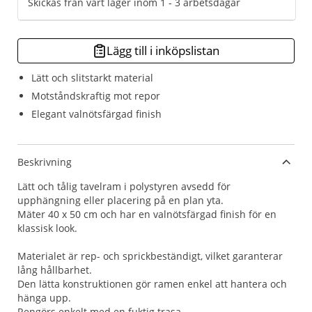
Skickas från vårt lager inom 1 - 3 arbetsdagar
Lägg till i inköpslistan
Lätt och slitstarkt material
Motståndskraftig mot repor
Elegant valnötsfärgad finish
Beskrivning
Lätt och tålig tavelram i polystyren avsedd för
upphängning eller placering på en plan yta.
Mäter 40 x 50 cm och har en valnötsfärgad finish för en
klassisk look.
Materialet är rep- och sprickbeständigt, vilket garanterar
lång hållbarhet.
Den lätta konstruktionen gör ramen enkel att hantera och
hänga upp.
Rengörs enkelt med en fuktig trasa.