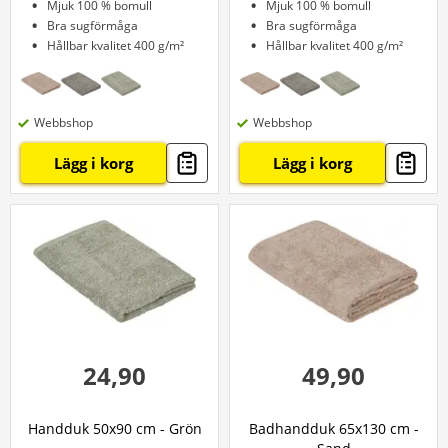
Mjuk 100 % bomull
Mjuk 100 % bomull
Bra sugförmåga
Bra sugförmåga
Hållbar kvalitet 400 g/m²
Hållbar kvalitet 400 g/m²
Webbshop
Webbshop
Lägg i korg
Lägg i korg
24,90
49,90
Handduk 50x90 cm - Grön
Badhandduk 65x130 cm -