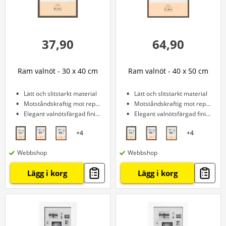
37,90
64,90
Ram valnöt - 30 x 40 cm
Ram valnöt - 40 x 50 cm
Lätt och slitstarkt material
Lätt och slitstarkt material
Motståndskraftig mot repor
Motståndskraftig mot repor
Elegant valnötsfärgad finish
Elegant valnötsfärgad finish
+
4
+
4
Webbshop
Webbshop
Lägg i korg
Lägg i korg