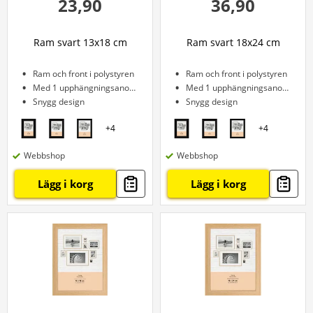
23,90
36,90
Ram svart 13x18 cm
Ram svart 18x24 cm
Ram och front i polystyren
Ram och front i polystyren
Med 1 upphängningsanordning
Med 1 upphängningsanordning
Snygg design
Snygg design
+
4
+
4
Webbshop
Webbshop
Lägg i korg
Lägg i korg