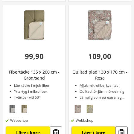
99,90
109,00
Fibertäcke 135 x 200 cm -
Quiltad pläd 130 x 170 cm -
Grön/sand
Rosa
Lätt täcke i mjuk fiber
Mjuk mikrofiberkvalitet
Yttertyg i mikrofiber
Quiltad för jämn fördelning
Tvättbar vid 60°
Lämplig som ett extra lager
Webbshop
Webbshop
Lägg i korg
Lägg i korg