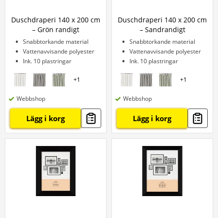
Duschdraperi 140 x 200 cm
Duschdraperi 140 x 200 cm
– Grön randigt
– Sandrandigt
Snabbtorkande material
Snabbtorkande material
Vattenavvisande polyester
Vattenavvisande polyester
Ink. 10 plastringar
Ink. 10 plastringar
+
1
+
1
Webbshop
Webbshop
Lägg i korg
Lägg i korg