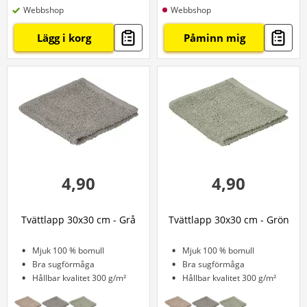
Webbshop
Webbshop
Lägg i korg
Påminn mig
4,90
4,90
Tvättlapp 30x30 cm - Grå
Tvättlapp 30x30 cm - Grön
Mjuk 100 % bomull
Mjuk 100 % bomull
Bra sugförmåga
Bra sugförmåga
Hållbar kvalitet 300 g/m²
Hållbar kvalitet 300 g/m²