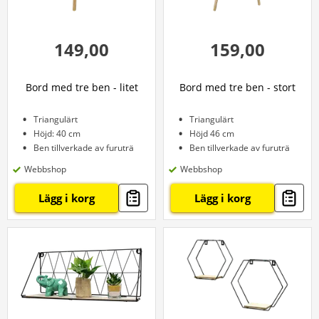
149,00
159,00
Bord med tre ben - litet
Bord med tre ben - stort
Triangulärt
Triangulärt
Höjd: 40 cm
Höjd 46 cm
Ben tillverkade av furuträ
Ben tillverkade av furuträ
Webbshop
Webbshop
Lägg i korg
Lägg i korg