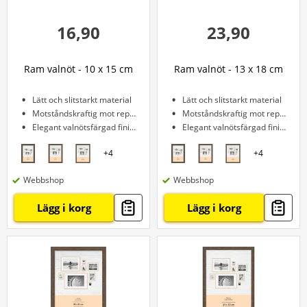
16,90
23,90
Ram valnöt - 10 x 15 cm
Ram valnöt - 13 x 18 cm
Lätt och slitstarkt material
Lätt och slitstarkt material
Motståndskraftig mot repor
Motståndskraftig mot repor
Elegant valnötsfärgad finish
Elegant valnötsfärgad finish
+
4
+
4
Webbshop
Webbshop
Lägg i korg
Lägg i korg