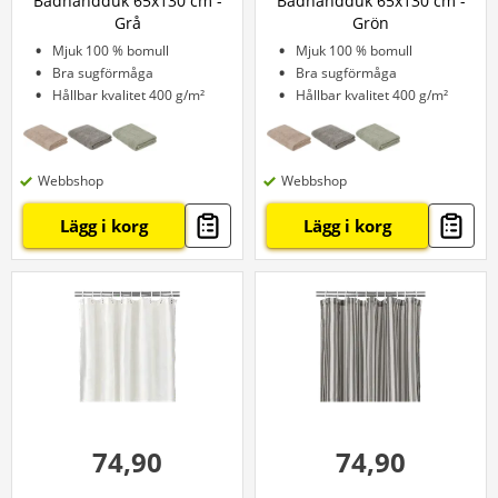
Badhandduk 65x130 cm -
Badhandduk 65x130 cm -
Grå
Grön
Mjuk 100 % bomull
Mjuk 100 % bomull
Bra sugförmåga
Bra sugförmåga
Hållbar kvalitet 400 g/m²
Hållbar kvalitet 400 g/m²
Webbshop
Webbshop
Lägg i korg
Lägg i korg
74,90
74,90