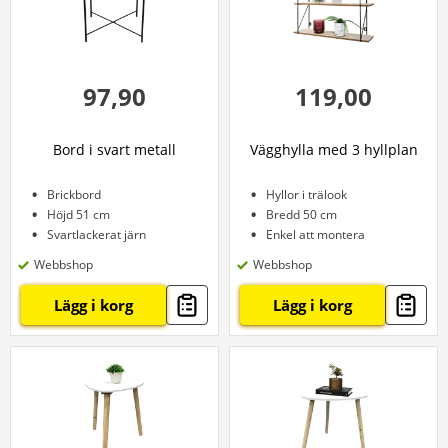
97,90
119,00
Bord i svart metall
Vägghylla med 3 hyllplan
Brickbord
Hyllor i trälook
Höjd 51 cm
Bredd 50 cm
Svartlackerat järn
Enkel att montera
Webbshop
Webbshop
Lägg i korg
Lägg i korg