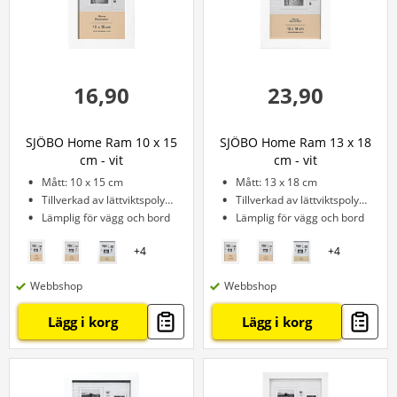
16,90
23,90
SJÖBO Home Ram 10 x 15
SJÖBO Home Ram 13 x 18
cm - vit
cm - vit
Mått: 10 x 15 cm
Mått: 13 x 18 cm
Tillverkad av lättviktspolystyren
Tillverkad av lättviktspolystyren
Lämplig för vägg och bord
Lämplig för vägg och bord
+
4
+
4
Webbshop
Webbshop
Lägg i korg
Lägg i korg