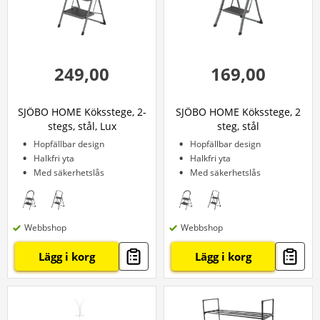
249,00
169,00
SJÖBO HOME Köksstege, 2-
SJÖBO HOME Köksstege, 2
stegs, stål, Lux
steg, stål
Hopfällbar design
Hopfällbar design
Halkfri yta
Halkfri yta
Med säkerhetslås
Med säkerhetslås
Webbshop
Webbshop
Lägg i korg
Lägg i korg