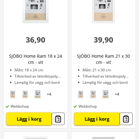
36,90
39,90
SJÖBO Home Ram 18 x 24
SJÖBO Home Ram 21 x 30
cm - vit
cm - vit
Mått: 18 x 24 cm
Mått: 21 x 30 cm
Tillverkad av lättviktspolystyren
Tillverkad av lättviktspolystyren
Lämplig för vägg och bord
Lämplig för vägg och bord
+
4
+
4
Webbshop
Webbshop
Lägg i korg
Lägg i korg