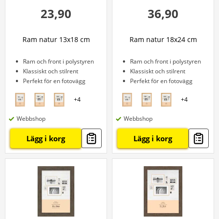
23,90
36,90
Ram natur 13x18 cm
Ram natur 18x24 cm
Ram och front i polystyren
Ram och front i polystyren
Klassiskt och stilrent
Klassiskt och stilrent
Perfekt för en fotovägg
Perfekt för en fotovägg
+
4
+
4
Webbshop
Webbshop
Lägg i korg
Lägg i korg