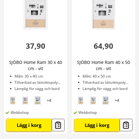
37,90
64,90
SJÖBO Home Ram 30 x 40
SJÖBO Home Ram 40 x 50
cm - vit
cm - vit
Mått: 30 x 40 cm
Mått: 40 x 50 cm
Tillverkad av lättviktspolystyren
Tillverkad av lättviktspolystyren
Lämplig för vägg och bord
Lämplig för vägg och bord
+
4
+
4
Webbshop
Webbshop
Lägg i korg
Lägg i korg