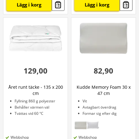
Lägg i korg
Lägg i korg
129,00
82,90
Året runt täcke - 135 x 200
Kudde Memory Foam 30 x
cm
47 cm
Fyllning 860 g polyester
Vit
Behåller värmen väl
Avtagbart överdrag
Tvättas vid 60 °C
Formar sig efter dig
Webbshop
Webbshop