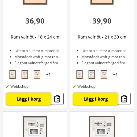
36,90
39,90
Ram valnöt - 18 x 24 cm
Ram valnöt - 21 x 30 cm
Lätt och slitstarkt material
Lätt och slitstarkt material
Motståndskraftig mot repor
Motståndskraftig mot repor
Elegant valnötsfärgad finish
Elegant valnötsfärgad finish
+
4
+
4
Webbshop
Webbshop
Lägg i korg
Lägg i korg