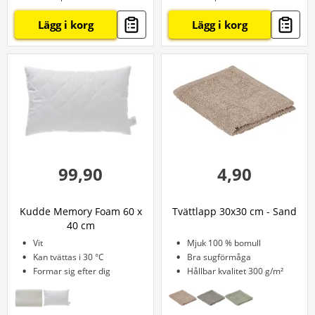
Lägg i korg
Lägg i korg
99,90
4,90
Kudde Memory Foam 60 x
Tvättlapp 30x30 cm - Sand
40 cm
Vit
Mjuk 100 % bomull
Kan tvättas i 30 °C
Bra sugförmåga
Formar sig efter dig
Hållbar kvalitet 300 g/m²