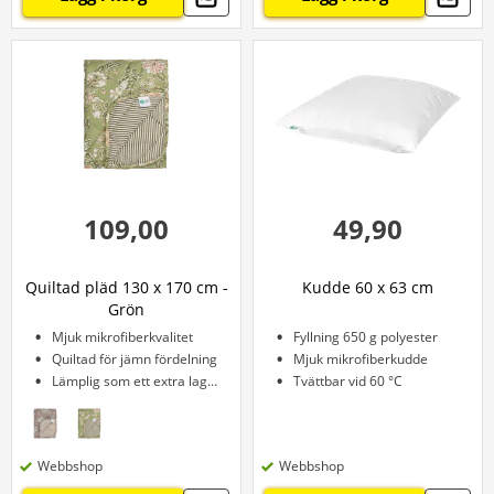
109,00
49,90
Quiltad pläd 130 x 170 cm -
Kudde 60 x 63 cm
Grön
Mjuk mikrofiberkvalitet
Fyllning 650 g polyester
Quiltad för jämn fördelning
Mjuk mikrofiberkudde
Lämplig som ett extra lager
Tvättbar vid 60 °C
Webbshop
Webbshop