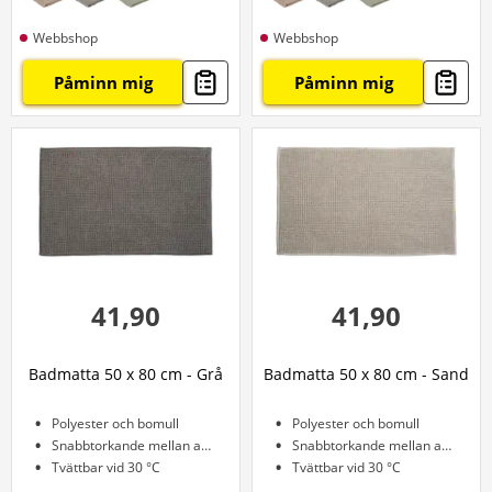
Webbshop
Webbshop
Påminn mig
Påminn mig
41,90
41,90
Badmatta 50 x 80 cm - Grå
Badmatta 50 x 80 cm - Sand
Polyester och bomull
Polyester och bomull
Snabbtorkande mellan användningarna
Snabbtorkande mellan användningarna
Tvättbar vid 30 °C
Tvättbar vid 30 °C