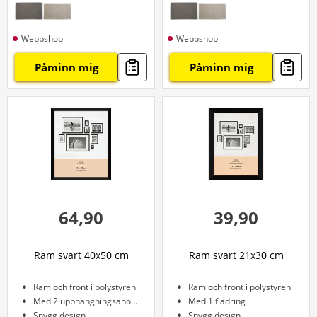
Webbshop
Webbshop
Påminn mig
Påminn mig
64,90
39,90
Ram svart 40x50 cm
Ram svart 21x30 cm
Ram och front i polystyren
Ram och front i polystyren
Med 2 upphängningsanordningar
Med 1 fjädring
Snygg design
Snygg design