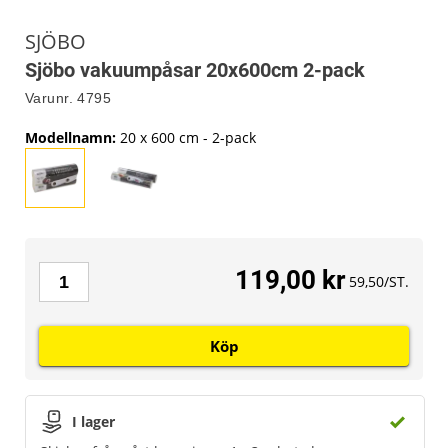
SJÖBO
Sjöbo vakuumpåsar 20x600cm 2-pack
Varunr.
4795
Modellnamn
:
20 x 600 cm - 2-pack
119,00 kr
59,50/ST.
Köp
I lager