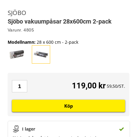
SJÖBO
Sjöbo vakuumpåsar 28x600cm 2-pack
Varunr.
4805
Modellnamn
:
28 x 600 cm - 2-pack
119,00 kr
59,50/ST.
Köp
I lager